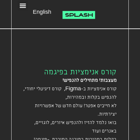
English
קורס אנימציות בפיגמה
מעצבות! מתחילים להנפיש!
קורס אנימציות ב-Figma, קורס דיגיטלי יחודי,
להנפיש בקלות ובמהירות,
לא חייבים אפטר! עולם חדש של אפשרויות
יצירתיות.
בואו נלמד להזיז ולהנפיש איורים, לוגויים,
באנרים ועוד
בקלות במהירות בתוכנה המוכרת -פיגמה!