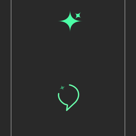
ויש גם בונוסים!