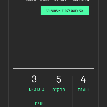
אני רוצה ללמוד אנימציות!
3
5
4
בונוסים
שעות
פרקים
שוים